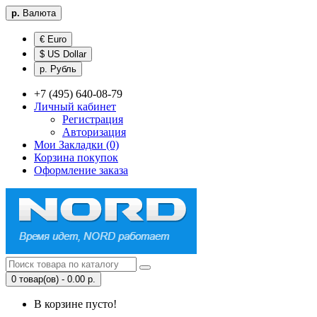
р.
Валюта
€ Euro
$ US Dollar
р. Рубль
+7 (495) 640-08-79
Личный кабинет
Регистрация
Авторизация
Мои Закладки (0)
Корзина покупок
Оформление заказа
0 товар(ов) - 0.00 р.
В корзине пусто!