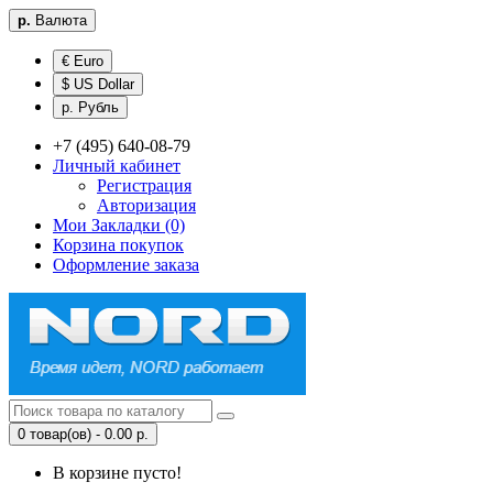
р.
Валюта
€ Euro
$ US Dollar
р. Рубль
+7 (495) 640-08-79
Личный кабинет
Регистрация
Авторизация
Мои Закладки (0)
Корзина покупок
Оформление заказа
0 товар(ов) - 0.00 р.
В корзине пусто!