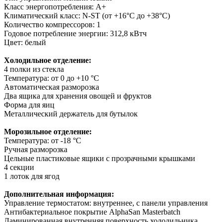
Класс энергопотребления: A+
Климатический класс: N-ST (от +16°С до +38°С)
Количество компрессоров: 1
Годовое потребление энергии: 312,8 кВтч
Цвет: белый
Холодильное отделение:
4 полки из стекла
Температура: от 0 до +10 °С
Автоматическая разморозка
Два ящика для хранения овощей и фруктов
Форма для яиц
Металлический держатель для бутылок
Морозильное отделение:
Температура: от -18 °С
Ручная разморозка
Цельные пластиковые ящики с прозрачными крышками
4 секции
1 лоток для ягод
Дополнительная информация:
Управление термостатом: внутреннее, с панели управления
Антибактериальное покрытие AlphaSan Masterbatch
Ламинированная внутренняя поверхность холодильника