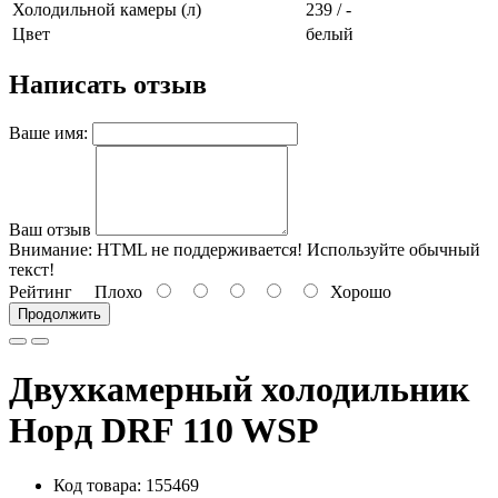
Холодильной камеры (л)
239 / -
Цвет
белый
Написать отзыв
Ваше имя:
Ваш отзыв
Внимание:
HTML не поддерживается! Используйте обычный
текст!
Рейтинг
Плохо
Хорошо
Продолжить
Двухкамерный холодильник
Норд DRF 110 WSP
Код товара: 155469