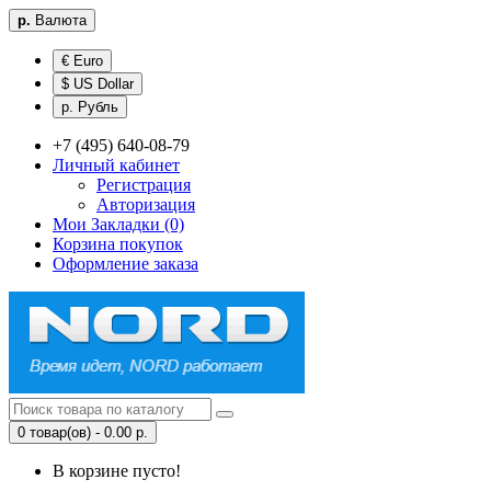
р.
Валюта
€ Euro
$ US Dollar
р. Рубль
+7 (495) 640-08-79
Личный кабинет
Регистрация
Авторизация
Мои Закладки (0)
Корзина покупок
Оформление заказа
0 товар(ов) - 0.00 р.
В корзине пусто!