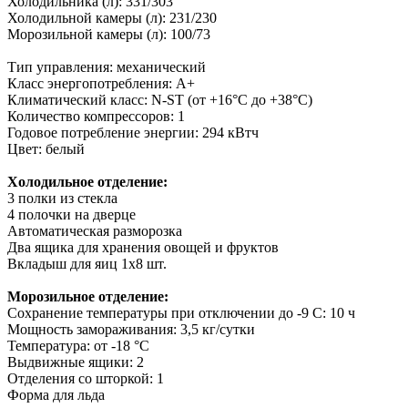
Холодильника (л): 331/303
Холодильной камеры (л): 231/230
Морозильной камеры (л): 100/73
Тип управления: механический
Класс энергопотребления: A+
Климатический класс: N-ST (от +16°С до +38°С)
Количество компрессоров: 1
Годовое потребление энергии: 294 кВтч
Цвет: белый
Холодильное отделение:
3 полки из стекла
4 полочки на дверце
Автоматическая разморозка
Два ящика для хранения овощей и фруктов
Вкладыш для яиц 1х8 шт.
Морозильное отделение:
Сохранение температуры при отключении до -9 С: 10 ч
Мощность замораживания: 3,5 кг/сутки
Температура: от -18 °С
Выдвижные ящики: 2
Отделения со шторкой: 1
Форма для льда