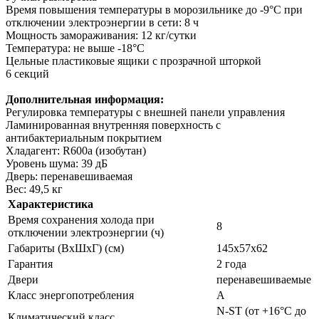
Время повышения температуры в морозильнике до -9°С при
отключении электроэнергии в сети: 8 ч
Мощность замораживания: 12 кг/сутки
Температура: не выше -18°С
Цельные пластиковые ящики с прозрачной шторкой
6 секций
Дополнительная информация:
Регулировка температуры с внешней панели управления
Ламинированная внутренняя поверхность с
антибактериальным покрытием
Хладагент: R600a (изобутан)
Уровень шума: 39 дБ
Дверь: перенавешиваемая
Вес: 49,5 кг
Характеристика
Время сохранения холода при
8
отключении электроэнергии (ч)
Габариты (ВхШхГ) (см)
145х57х62
Гарантия
2 года
Двери
перенавешиваемые
Класс энергопотребления
A
N-ST (от +16°С до
Климатический класс