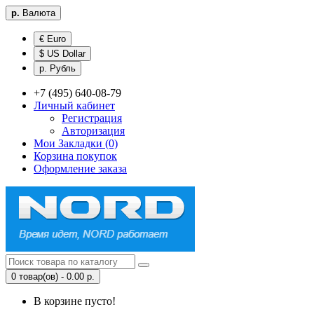
р.
Валюта
€ Euro
$ US Dollar
р. Рубль
+7 (495) 640-08-79
Личный кабинет
Регистрация
Авторизация
Мои Закладки (0)
Корзина покупок
Оформление заказа
0 товар(ов) - 0.00 р.
В корзине пусто!